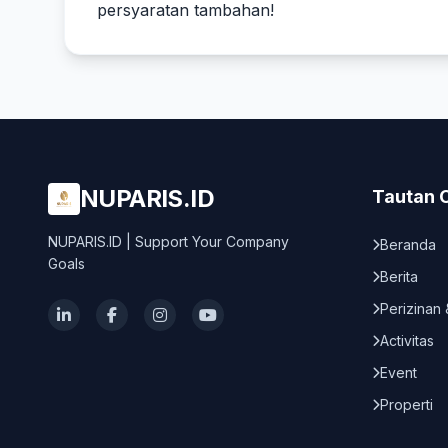
persyaratan tambahan!
NUPARIS.ID
Tautan 
NUPARIS.ID | Support Your Company
Beranda
Goals
Berita
Perizinan 
Activitas
Event
Properti