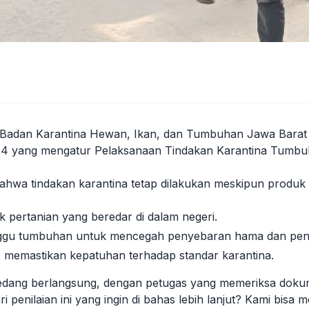
lai Badan Karantina Hewan, Ikan, dan Tumbuhan Jawa Bara
14 yang mengatur Pelaksanaan Tindakan Karantina Tumbu
ahwa tindakan karantina tetap dilakukan meskipun produk a
k pertanian yang beredar di dalam negeri.
ggu tumbuhan untuk mencegah penyebaran hama dan peny
s, memastikan kepatuhan terhadap standar karantina.
g sedang berlangsung, dengan petugas yang memeriksa dok
ari penilaian ini yang ingin di bahas lebih lanjut? Kami bis