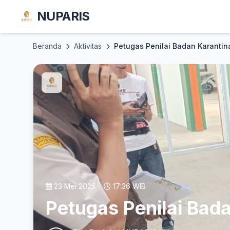
NUPARIS
Beranda
Aktivitas
Petugas Penilai Badan Karantin
23 Mei 2025
17:36 WIB
Petugas Penilai Bad