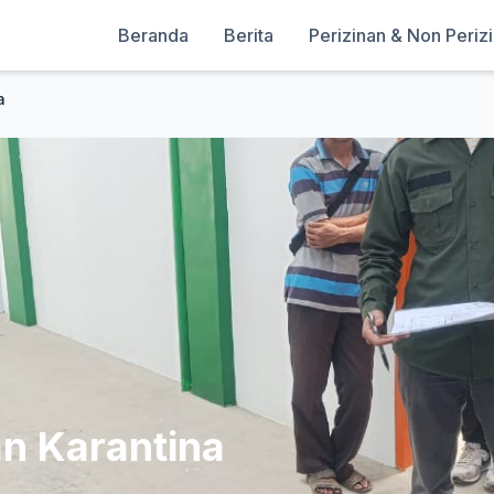
Beranda
Berita
Perizinan & Non Periz
a
an Karantina