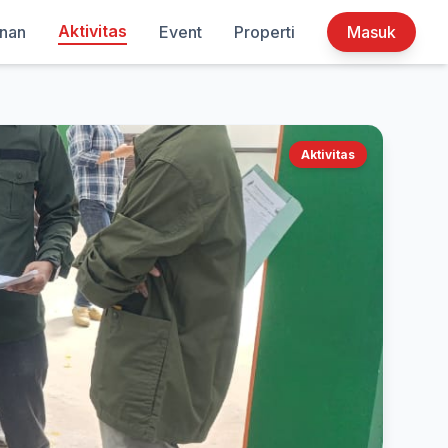
Aktivitas
inan
Event
Properti
Masuk
Aktivitas