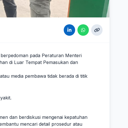
t berpedoman pada Peraturan Menteri
han di Luar Tempat Pemasukan dan
tau media pembawa tidak berada di titik
akit.
umen dan berdiskusi mengenai kepatuhan
a membantu mencari detail prosedur atau